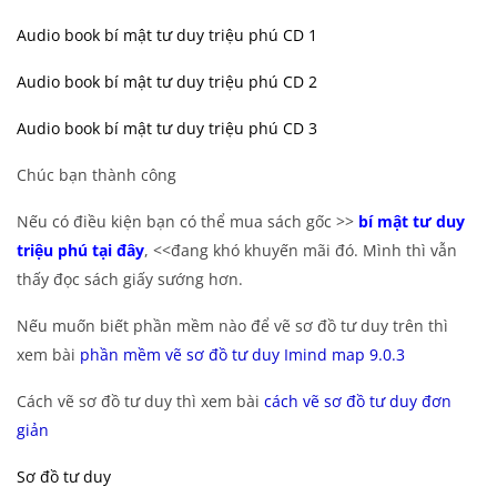
Audio book bí mật tư duy triệu phú CD 1
Audio book bí mật tư duy triệu phú CD 2
Audio book bí mật tư duy triệu phú CD 3
Chúc bạn thành công
Nếu có điều kiện bạn có thể mua sách gốc >>
bí mật tư duy
triệu phú tại đây
, <<đang khó khuyến mãi đó. Mình thì vẫn
thấy đọc sách giấy sướng hơn.
Nếu muốn biết phần mềm nào để vẽ sơ đồ tư duy trên thì
xem bài
phần mềm vẽ sơ đồ tư duy Imind map 9.0.3
Cách vẽ sơ đồ tư duy thì xem bài
cách vẽ sơ đồ tư duy đơn
giản
Sơ đồ tư duy