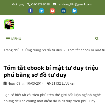
Gọi ngay
O9O9291O98
trandung294@gmail.com
MENU
Trang chủ
/
Ứng dụng Sơ đồ tư duy
/
Tóm tắt ebook bí mật t
Tóm tắt ebook bí mật tư duy triệu
phú bằng sơ đồ tư duy
Ngày đăng:
10/03/2014
21132 Lượt xem
Bạn có biết tất cả triệu phú trên thế giới bất luận ngành nghề
nhưng đều có chung một điểm đó là tư duy triệu phú. Hãy