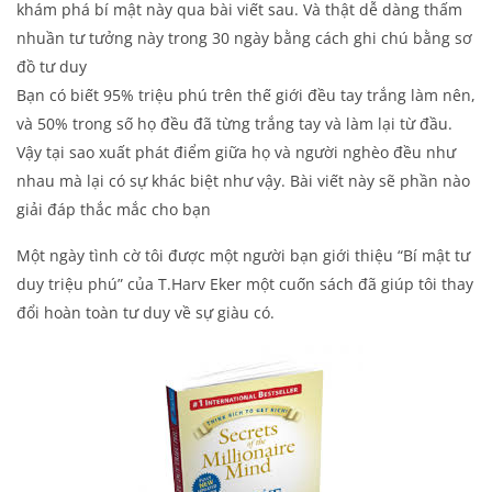
khám phá bí mật này qua bài viết sau. Và thật dễ dàng thấm
nhuần tư tưởng này trong 30 ngày bằng cách ghi chú bằng sơ
đồ tư duy
Bạn có biết 95% triệu phú trên thế giới đều tay trắng làm nên,
và 50% trong số họ đều đã từng trắng tay và làm lại từ đầu.
Vậy tại sao xuất phát điểm giữa họ và người nghèo đều như
nhau mà lại có sự khác biệt như vậy. Bài viết này sẽ phần nào
giải đáp thắc mắc cho bạn
Một ngày tình cờ tôi được một người bạn giới thiệu “Bí mật tư
duy triệu phú” của T.Harv Eker một cuốn sách đã giúp tôi thay
đổi hoàn toàn tư duy về sự giàu có.