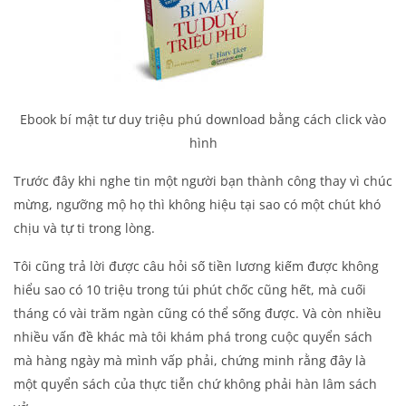
Ebook bí mật tư duy triệu phú download bằng cách click vào
hình
Trước đây khi nghe tin một người bạn thành công thay vì chúc
mừng, ngưỡng mộ họ thì không hiệu tại sao có một chút khó
chịu và tự ti trong lòng.
Tôi cũng trả lời được câu hỏi số tiền lương kiếm được không
hiểu sao có 10 triệu trong túi phút chốc cũng hết, mà cuối
tháng có vài trăm ngàn cũng có thể sống được. Và còn nhiều
nhiều vấn đề khác mà tôi khám phá trong cuộc quyển sách
mà hàng ngày mà mình vấp phải, chứng minh rằng đây là
một quyển sách của thực tiễn chứ không phải hàn lâm sách