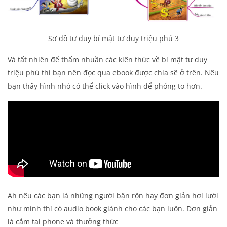
Sơ đồ tư duy bí mật tư duy triệu phú 3
Và tất nhiên để thấm nhuần các kiến thức về bí mật tư duy
triệu phú thì bạn nên đọc qua ebook được chia sẽ ở trên. Nếu
bạn thấy hình nhỏ có thể click vào hình để phóng to hơn.
Ah nếu các bạn là những người bận rộn hay đơn giản hơi lười
như mình thì có audio book giành cho các bạn luôn. Đơn giản
là cắm tai phone và thưởng thức