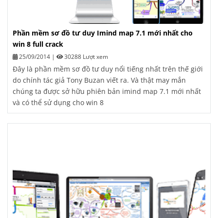
Phần mềm sơ đồ tư duy Imind map 7.1 mới nhất cho
win 8 full crack
25/09/2014
|
30288 Lượt xem
Đây là phần mềm sơ đồ tư duy nổi tiếng nhất trên thế giới
do chính tác giả Tony Buzan viết ra. Và thật may mắn
chúng ta được sở hữu phiên bản imind map 7.1 mới nhất
và có thể sử dụng cho win 8