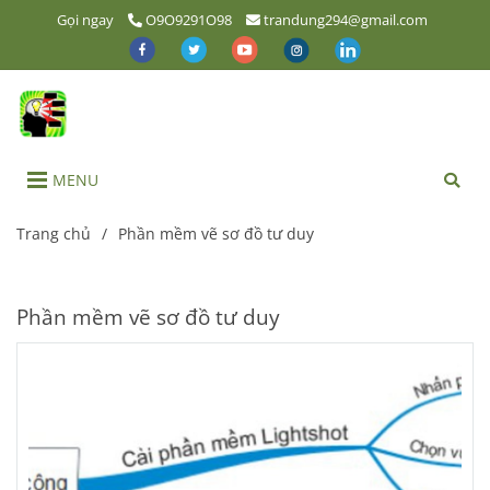
Gọi ngay
O9O9291O98
trandung294@gmail.com
MENU
Trang chủ
/
Phần mềm vẽ sơ đồ tư duy
Phần mềm vẽ sơ đồ tư duy