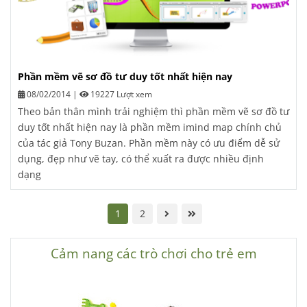
Phần mềm vẽ sơ đồ tư duy tốt nhất hiện nay
08/02/2014
|
19227 Lượt xem
Theo bản thân mình trải nghiệm thì phần mềm vẽ sơ đồ tư
duy tốt nhất hiện nay là phần mềm imind map chính chủ
của tác giả Tony Buzan. Phần mềm này có ưu điểm dễ sử
dụng, đẹp như vẽ tay, có thể xuất ra được nhiều định
dạng
1
2
Cảm nang các trò chơi cho trẻ em