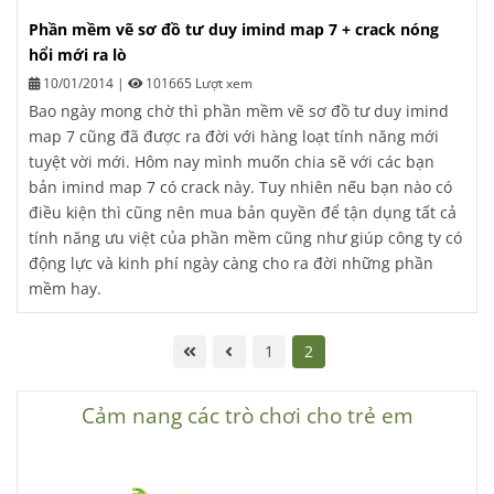
Phần mềm vẽ sơ đồ tư duy imind map 7 + crack nóng
hổi mới ra lò
10/01/2014
|
101665 Lượt xem
Bao ngày mong chờ thì phần mềm vẽ sơ đồ tư duy imind
map 7 cũng đã được ra đời với hàng loạt tính năng mới
tuyệt vời mới. Hôm nay mình muốn chia sẽ với các bạn
bản imind map 7 có crack này. Tuy nhiên nếu bạn nào có
điều kiện thì cũng nên mua bản quyền để tận dụng tất cả
tính năng ưu việt của phần mềm cũng như giúp công ty có
động lực và kinh phí ngày càng cho ra đời những phần
mềm hay.
1
2
Cảm nang các trò chơi cho trẻ em