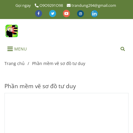
Gọi ngay
O9O9291O98
trandung294@gmail.com
MENU
Trang chủ
/
Phần mềm vẽ sơ đồ tư duy
Phần mềm vẽ sơ đồ tư duy