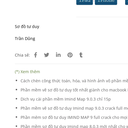
Sơ đồ tư duy
Trần Dũng
Chia sẻ:
(*) Xem thêm
Cách chèn công thức toán, hóa, và hình ảnh vô phần m
Phần mềm vẽ sơ đồ tư duy tốt nhất giành cho macbook
Dich vụ cài phần mềm Imind Map 9.0.3 chỉ 15p
Phần mềm vẽ sơ đồ tư duy Imind map 9.0.3 crack full mọ
Phần mêm sơ đồ tư duy IMIND MAP 9 full crack cho mọi 
Phần mềm sơ đồ tư duy Imind map 8.0.3 mới nhất cho wi