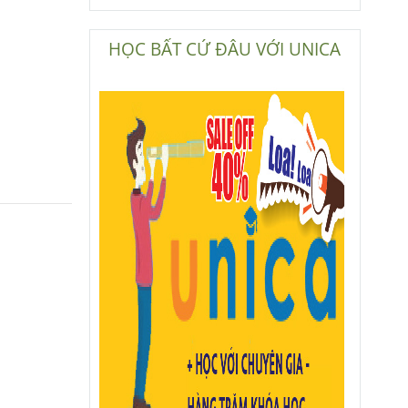
HỌC BẤT CỨ ĐÂU VỚI UNICA