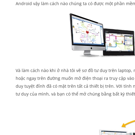
Android vậy làm cách nào chúng ta có được một phần mềm v
Và làm cách nào khi ở nhà tôi vẽ sơ đồ tư duy trên laptop
hoặc ngay trên đường muốn mở điện thoại ra truy cập vào
duy tuyệt đỉnh đã có mặt trên tất cả thiết bị trên. Với tín
tư duy của mình, và bạn có thể mở chúng bằng bất kỳ thiết 