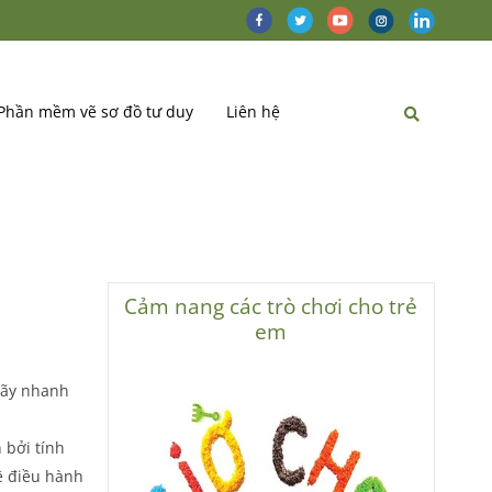
Phần mềm vẽ sơ đồ tư duy
Liên hệ
Cảm nang các trò chơi cho trẻ
em
 Hãy nhanh
 bởi tính
hệ điều hành