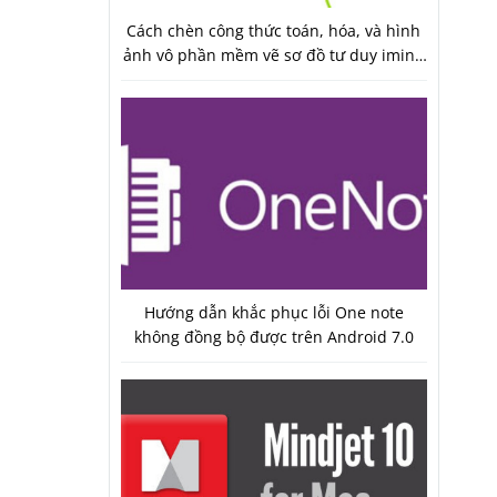
Cách chèn công thức toán, hóa, và hình
ảnh vô phần mềm vẽ sơ đồ tư duy imind
map 9
Hướng dẫn khắc phục lỗi One note
không đồng bộ được trên Android 7.0