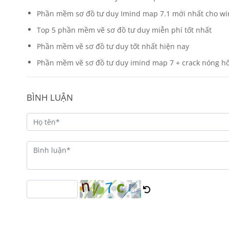
Phần mềm sơ đồ tư duy Imind map 7.1 mới nhất cho win 
Top 5 phần mềm vẽ sơ đồ tư duy miễn phí tốt nhất
Phần mềm vẽ sơ đồ tư duy tốt nhất hiện nay
Phần mềm vẽ sơ đồ tư duy imind map 7 + crack nóng hổi
BÌNH LUẬN