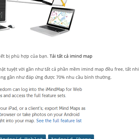
hiết bị phù hợp của bạn.
Tải tất cả imind map
thật tuyệt vời gần như tất cả phần mềm imind map đều free, tất nh
cũng gần như đáp ứng được 70% nhu cầu bình thường.