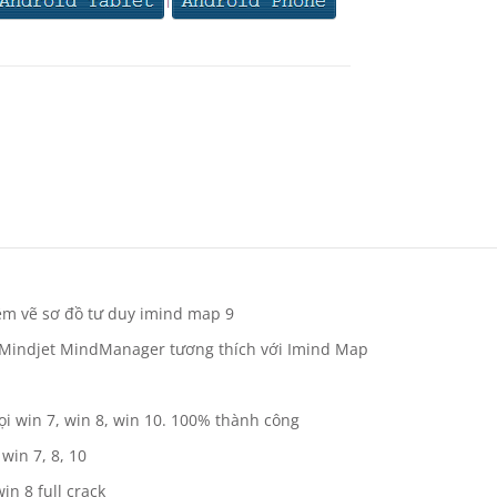
ềm vẽ sơ đồ tư duy imind map 9
 Mindjet MindManager tương thích với Imind Map
i win 7, win 8, win 10. 100% thành công
win 7, 8, 10
n 8 full crack