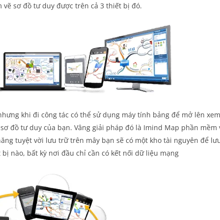
ẽ sơ đồ tư duy được trên cả 3 thiết bị đó.
, nhưng khi đi công tác có thể sử dụng máy tính bảng để mở lên xe
 sơ đồ tư duy của bạn. Vâng giải pháp đó là Imind Map phần mềm 
h năng tuyệt vời lưu trữ trên mây bạn sẽ có một kho tài nguyên để lư
bị nào, bất kỳ nơi đầu chỉ cần có kết nối dữ liệu mạng