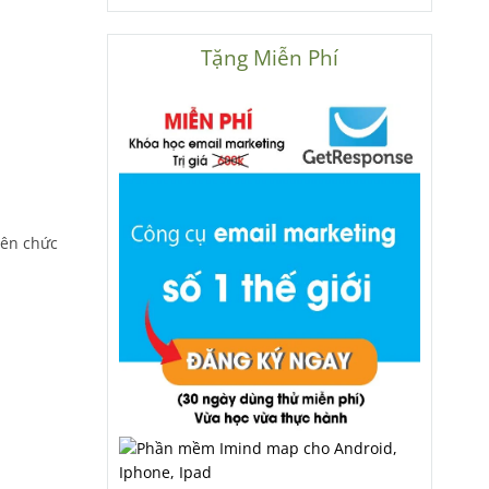
Tặng Miễn Phí
iên chức