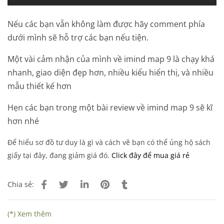
Nếu các bạn vẫn không làm được hãy comment phía
dưới mình sẽ hỗ trợ các bạn nếu tiện.
Một vài cảm nhận của mình về imind map 9 là chạy khá
nhanh, giao diện đẹp hơn, nhiều kiểu hiển thị, và nhiều
mẫu thiết kế hơn
Hẹn các bạn trong một bài review về imind map 9 sẽ kĩ
hơn nhé
Để hiểu sơ đồ tư duy là gì và cách vẽ bạn có thể ủng hộ sách
giấy tại đây, đang giảm giá đó.
Click đây để mua giá rẻ
Chia sẻ:
(*) Xem thêm