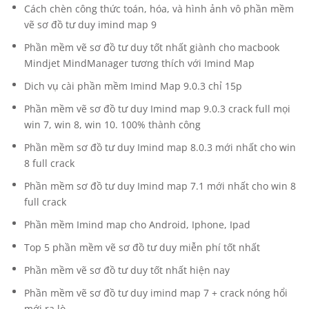
Cách chèn công thức toán, hóa, và hình ảnh vô phần mềm
vẽ sơ đồ tư duy imind map 9
Phần mềm vẽ sơ đồ tư duy tốt nhất giành cho macbook
Mindjet MindManager tương thích với Imind Map
Dich vụ cài phần mềm Imind Map 9.0.3 chỉ 15p
Phần mềm vẽ sơ đồ tư duy Imind map 9.0.3 crack full mọi
win 7, win 8, win 10. 100% thành công
Phần mềm sơ đồ tư duy Imind map 8.0.3 mới nhất cho win
8 full crack
Phần mềm sơ đồ tư duy Imind map 7.1 mới nhất cho win 8
full crack
Phần mềm Imind map cho Android, Iphone, Ipad
Top 5 phần mềm vẽ sơ đồ tư duy miễn phí tốt nhất
Phần mềm vẽ sơ đồ tư duy tốt nhất hiện nay
Phần mềm vẽ sơ đồ tư duy imind map 7 + crack nóng hổi
mới ra lò