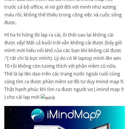
trước cả bộ office, vì nó giờ đối với minh như xương
máu rồi, không thể thiếu trong công việc và cuộc sống
được.
Hí ha hí hửng lôi lap ra cài, ôi thôi sao lại không cài
được vậy! Mất cả buổi trời vẫn không cài được (bây giờ
mình mới hiểu nổi khổ của các bạn khi không cài được
:”( rất chi là bực mình). Lý do có lẽ laptop mình lên win
10 rồi không còn tương thích với phần mềm cũ nữa.
Thế là lại lên dạo trên các trang nước ngoài cuối cùng
cũng tìm ra được phần mềm sơ đồ tư duy Imind map 9.
Thật hạnh phúc khi tìm ra được người vợ ( imind map 9
) cho cái lap mới