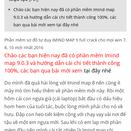
Chào các bạn hiện nay đã có phần mềm Imind map
9.0.3 và hướng dẫn cài chi tiết thành công 100%, các
bạn qua bài mới xem tại đây nhé
Phần mêm sơ đồ tư duy IMIND MAP 9 full crack cho mọi win 7,
8, 10 mới nhất 2016
Chào các bạn hiện nay đã có phần mềm Imind
map 9.0.3 và hướng dẫn cài chi tiết thành công
100%, các bạn qua bài mới xem
tại đây nhé
Do mình đã quá hài lòng với Imind map 8 nên cũng ít
mày mò tìm hiểu thêm về phần mềm mới này. Rồi một
hôm cái con ngựa già (cái laptop) bắt đầu có dấu hiệu
hom hem của tuổi tác, buộc lòng mình phải cho nó về
hưu. Đập con heo tiết kiệm cộng với chạy vạy vài nơi để
tậu về một em ngựa mới. Sau khi có em lap mới phần
mềm đầu tiên mình cài tất nhiên là Imind map rồi,