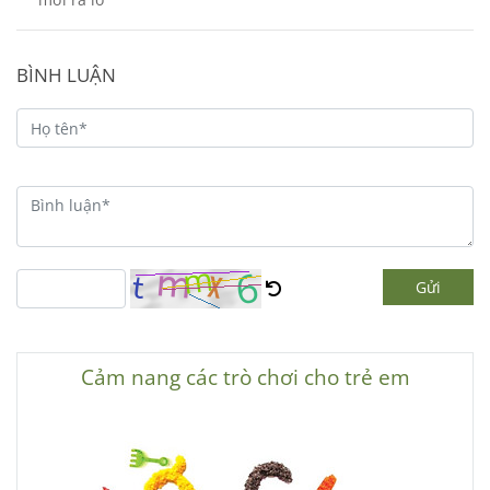
BÌNH LUẬN
Gửi
Cảm nang các trò chơi cho trẻ em