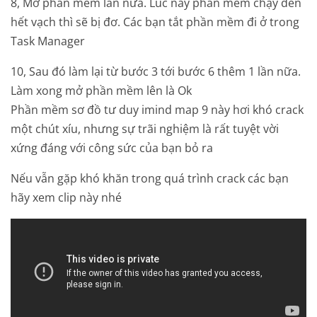
8, Mở phần mềm lần nữa. Lúc này phần mềm chạy đến
hết vạch thì sẽ bị đơ. Các bạn tắt phần mềm đi ở trong
Task Manager
10, Sau đó làm lại từ bước 3 tới bước 6 thêm 1 lần nữa.
Làm xong mở phần mềm lên là Ok
Phần mềm sơ đồ tư duy imind map 9 này hơi khó crack
một chút xíu, nhưng sự trãi nghiệm là rất tuyệt vời
xứng đáng với công sức của bạn bỏ ra
Nếu vẫn gặp khó khăn trong quá trình crack các bạn
hãy xem clip này nhé