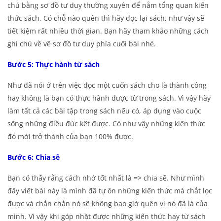
chú bằng sơ đồ tư duy thường xuyên để nắm tổng quan kiến
thức sách. Có chỗ nào quên thì hãy đọc lại sách, như vậy sẽ
tiết kiệm rất nhiều thời gian. Bạn hãy tham khảo những cách
ghi chú về vẽ sơ đồ tư duy phía cuối bài nhé.
Bước 5: Thực hành từ sách
Như đã nói ở trên việc đọc một cuốn sách cho là thành công
hay không là bạn có thực hành được từ trong sách. Vì vậy hãy
làm tất cả các bài tập trong sách nếu có, áp dụng vào cuộc
sống những điều đúc kết được. Có như vậy những kiến thức
đó mới trở thành của bạn 100% được.
Bước 6: Chia sẽ
Bạn có thấy rằng cách nhớ tốt nhất là => chia sẽ. Như mình
đây viết bài này là mình đã tự ôn những kiến thức mà chắt lọc
được và chắn chắn nó sẽ không bao giờ quên vì nó đã là của
mình. Vì vậy khi góp nhặt được những kiến thức hay từ sách