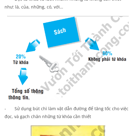
như: là, của, những, có, với…
- Sử dụng bút chì làm vật dẫn đường để tăng tốc cho việc
đọc, và gạch chân những từ khóa cần thiết