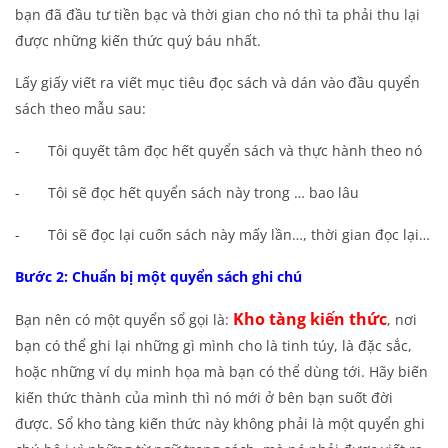
bạn đã đầu tư tiền bạc và thời gian cho nó thì ta phải thu lại
được những kiến thức quý báu nhất.
Lấy giấy viết ra viết mục tiêu đọc sách và dán vào đầu quyển
sách theo mẫu sau:
- Tôi quyết tâm đọc hết quyển sách và thực hành theo nó
- Tôi sẽ đọc hết quyển sách này trong … bao lâu
- Tôi sẽ đọc lại cuốn sách này mấy lần…, thời gian đọc lại…
Bước 2: Chuẩn bị một quyển sách ghi chú
Kho tàng kiến thức
Bạn nên có một quyển sổ gọi là:
, nơi
bạn có thể ghi lại những gì mình cho là tinh túy, là đặc sắc,
hoặc những ví dụ minh họa mà bạn có thể dùng tới. Hãy biến
kiến thức thành của mình thì nó mới ở bên bạn suốt đời
được. Sổ kho tàng kiến thức này không phải là một quyển ghi