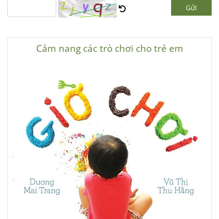
Gửi
Cảm nang các trò chơi cho trẻ em