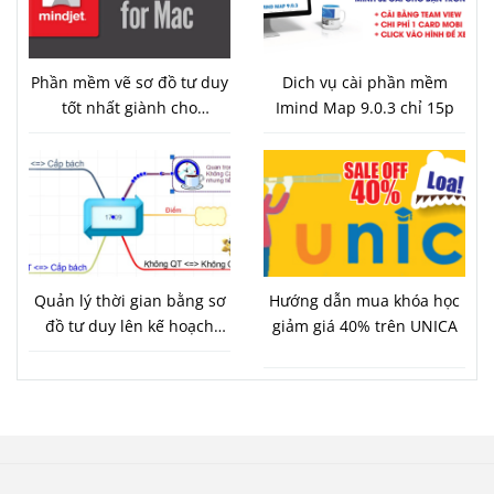
Phần mềm vẽ sơ đồ tư duy
Dich vụ cài phần mềm
tốt nhất giành cho
Imind Map 9.0.3 chỉ 15p
macbook Mindjet
MindManager tương thích
với Imind Map
Quản lý thời gian bằng sơ
Hướng dẫn mua khóa học
đồ tư duy lên kế hoạch
giảm giá 40% trên UNICA
công việc