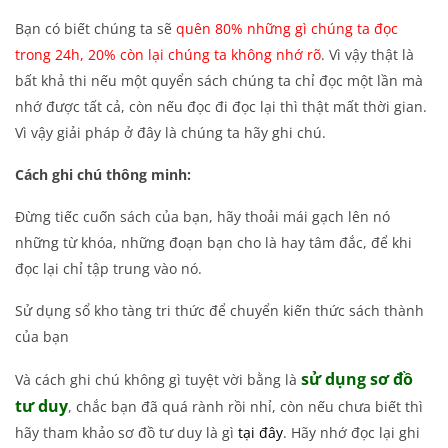
Bạn có biết chúng ta sẽ
quên 80% những gì chúng ta đọc
trong 24h, 20% còn lại chúng ta không nhớ rõ
. Vì vậy thật là
bất khả thi nếu một quyển sách chúng ta chỉ đọc một lần mà
nhớ được tất cả, còn nếu đọc đi đọc lại thì thật mất thời gian.
Vì vậy giải pháp ở đây là chúng ta hãy ghi chú.
Cách ghi chú thông minh:
Đừng tiếc cuốn sách của bạn, hãy thoải mái gạch lên nó
những từ khóa, những đoạn bạn cho là hay tâm đắc, để khi
đọc lại chỉ tập trung vào nó.
Sử dụng sổ kho tàng tri thức để chuyển kiến thức sách thành
của bạn
sử dụng sơ đồ
Và cách ghi chú không gì tuyệt vời bằng là
tư duy
, chắc bạn đã quá rành rồi nhỉ, còn nếu chưa biết thì
hãy tham khảo sơ đồ tư duy là gì
tại đây
. Hãy nhớ đọc lại ghi