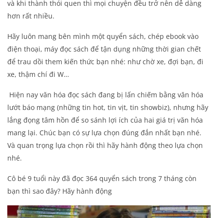
và khi thành thói quen thì mọi chuyện đều trở nên dễ dàng
hơn rất nhiều.
Hãy luôn mang bên mình một quyển sách, chép ebook vào
điện thoại, máy đọc sách để tận dụng những thời gian chết
để trau dồi them kiến thức bạn nhé: như chờ xe, đợi bạn, đi
xe, thậm chí đi W…
Hiện nay văn hóa đọc sách đang bị lấn chiếm bằng văn hóa
lướt báo mạng (những tin hot, tin vịt, tin showbiz), nhưng hãy
lắng đọng tâm hồn để so sánh lợi ích của hai giá trị văn hóa
mang lại. Chúc bạn có sự lựa chọn đúng đắn nhất bạn nhé.
Và quan trọng lựa chọn rồi thì hãy hành động theo lựa chọn
nhé.
Cô bé 9 tuổi này đã đọc 364 quyển sách trong 7 tháng còn
bạn thì sao đây? Hãy hành động