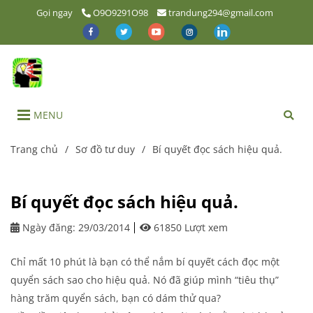
Gọi ngay
O9O9291O98
trandung294@gmail.com
MENU
Trang chủ
/
Sơ đồ tư duy
/
Bí quyết đọc sách hiệu quả.
Bí quyết đọc sách hiệu quả.
Ngày đăng:
29/03/2014
61850 Lượt xem
Chỉ mất 10 phút là bạn có thể nắm bí quyết cách đọc một
quyển sách sao cho hiệu quả. Nó đã giúp mình “tiêu thụ”
hàng trăm quyển sách, bạn có dám thử qua?