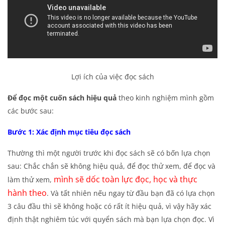
Lợi ích của việc đọc sách
Để đọc một cuốn sách hiệu quả
theo kinh nghiệm mình gồm
các bước sau:
Bước 1: Xác định mục tiêu đọc sách
Thường thì một người trước khi đọc sách sẽ có bốn lựa chọn
sau: Chắc chắn sẽ không hiệu quả, để đọc thử xem, để đọc và
mình sẽ dốc toàn lực đọc, học và thực
làm thử xem,
hành theo
. Và tất nhiên nếu ngay từ đầu bạn đã có lựa chọn
3 câu đầu thì sẽ không hoặc có rất ít hiệu quả, vì vậy hãy xác
định thật nghiêm túc với quyển sách mà bạn lựa chọn đọc. Vì