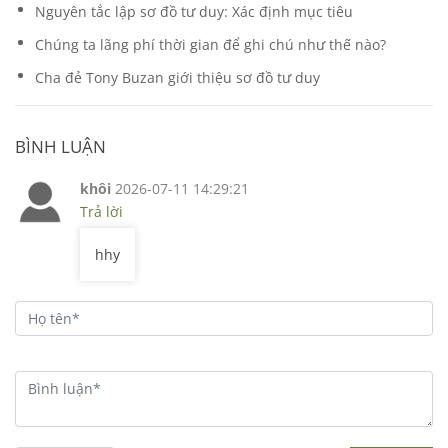
Nguyên tắc lập sơ đồ tư duy: Xác định mục tiêu
Chúng ta lãng phí thời gian để ghi chú như thế nào?
Cha đẻ Tony Buzan giới thiệu sơ đồ tư duy
BÌNH LUẬN
khôi
2026-07-11 14:29:21
Trả lời
hhy