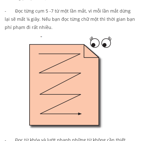
- Đọc từng cụm 5 -7 từ một lần mắt, vì mỗi lần mắt dừng
lại sẽ mất ¼ giây. Nếu bạn đọc từng chữ một thì thời gian bạn
phí phạm đi rất nhiều.
- Đọc từ khóa và lướt nhanh những từ không cần thiết