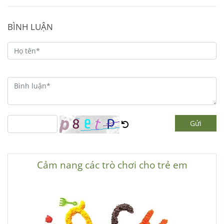
BÌNH LUẬN
Gửi
Cảm nang các trò chơi cho trẻ em