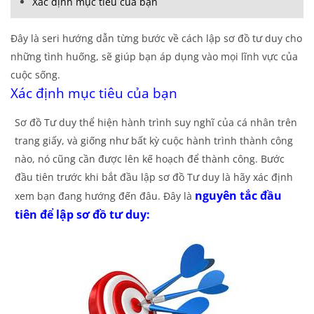
Xác định mục tiêu của bạn
Đây là seri hướng dẫn từng bước về cách lập sơ đồ tư duy cho
những tình huống, sẽ giúp bạn áp dụng vào mọi lĩnh vực của
cuộc sống.
Xác định mục tiêu của bạn
Sơ đồ Tư duy thể hiện hành trình suy nghĩ của cá nhân trên
trang giấy, và giống như bất kỳ cuộc hành trình thành công
nào, nó cũng cần được lên kế hoạch để thành công. Bước
đầu tiên trước khi bắt đầu lập sơ đồ Tư duy là hãy xác định
nguyên tắc đầu
xem bạn đang hướng đến đâu. Đây là
tiên để lập sơ đồ tư duy: